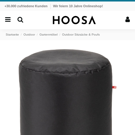
+30.000 zufriedene Kunden
Wir feiern 10 Jahre Onlineshop!
Startseite
Outdoor
Gartenmöbel
Outdoor Sitzsäcke & Poufs