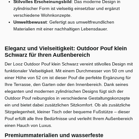
Stilvolles Erscheinungsbild
: Das moderne Design in
zylindrischer Form ist vielseitig einsetzbar und ergänzt
verschiedene Wohnkonzepte.
Umweltbewusst
: Gefertigt aus umweltfreundlichen
Materialien mit einer nachhaltigen Lebensdauer.
Eleganz und Vielseitigkeit: Outdoor Pouf klein
Schwarz für Ihren Außenbereich
Der Looz Outdoor Pouf klein Schwarz vereint stilvolles Design mit
funktionaler Vielseitigkeit. Mit einem Durchmesser von 50 cm und
einer Höhe von 52 cm ist dieser Pouf die perfekte Ergänzung für
Ihre Terrasse, den Garten oder den Innenbereich. Dank seines
eleganten und modernen zylindrischen Designs fügt sich der
Outdoor Pouf reibungslos in verschiedene Gestaltungskonzepte
ein und bietet dabei zusätzlichen Sitzkomfort. Ob als zusätzliche
Sitzgelegenheit, kleiner Tisch oder bequeme Fußstütze – dieser
Pouf erfüllt alle Ihre Bedürfnisse und verleiht Ihrem Außenbereich
einen Hauch von Luxus.
Premiummaterialien und wasserfeste