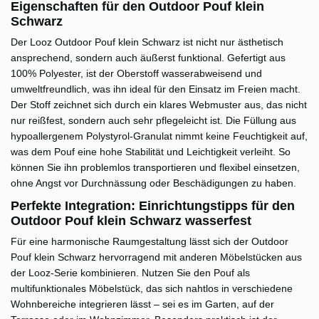
Eigenschaften für den Outdoor Pouf klein
Schwarz
Der Looz Outdoor Pouf klein Schwarz ist nicht nur ästhetisch
ansprechend, sondern auch äußerst funktional. Gefertigt aus
100% Polyester, ist der Oberstoff wasserabweisend und
umweltfreundlich, was ihn ideal für den Einsatz im Freien macht.
Der Stoff zeichnet sich durch ein klares Webmuster aus, das nicht
nur reißfest, sondern auch sehr pflegeleicht ist. Die Füllung aus
hypoallergenem Polystyrol-Granulat nimmt keine Feuchtigkeit auf,
was dem Pouf eine hohe Stabilität und Leichtigkeit verleiht. So
können Sie ihn problemlos transportieren und flexibel einsetzen,
ohne Angst vor Durchnässung oder Beschädigungen zu haben.
Perfekte Integration: Einrichtungstipps für den
Outdoor Pouf klein Schwarz wasserfest
Für eine harmonische Raumgestaltung lässt sich der Outdoor
Pouf klein Schwarz hervorragend mit anderen Möbelstücken aus
der Looz-Serie kombinieren. Nutzen Sie den Pouf als
multifunktionales Möbelstück, das sich nahtlos in verschiedene
Wohnbereiche integrieren lässt – sei es im Garten, auf der