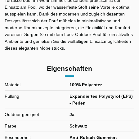
Terrasse oder im Wohnzimmer. Besonders praktisch ist der
Einsatz am Pool, wo der wasserfeste Stoff seine Vorteile optimal
ausspielen kann. Dank des modernen und zugleich dezenten
Designs lässt sich der Pouf mühelos in minimalistische und
moderne Raumkonzepte integrieren, die Flexibilität und Komfort
vereinen. Sorgen Sie mit dem Looz Outdoor Pouf für ein stilvolles
Ambiente und genießen Sie die vielfältigen Einsatzmöglichkeiten
dieses eleganten Möbelstücks.
Eigenschaften
Material
100% Polyester
Füllung
Expandiertes Polystyrol (EPS)
- Perlen
Outdoor geeignet
Ja
Farbe
Schwarz
Besonderheit
Anti-Rutsch-Gummiert