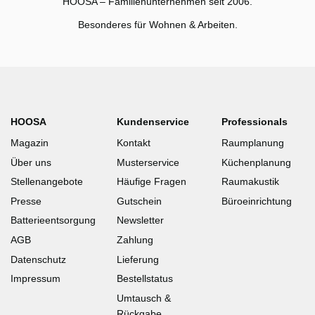
HOOSA – Familienunternehmen seit 2006.
Besonderes für Wohnen & Arbeiten.
HOOSA
Kundenservice
Professionals
Magazin
Kontakt
Raumplanung
Über uns
Musterservice
Küchenplanung
Stellenangebote
Häufige Fragen
Raumakustik
Presse
Gutschein
Büroeinrichtung
Batterieentsorgung
Newsletter
AGB
Zahlung
Datenschutz
Lieferung
Impressum
Bestellstatus
Umtausch &
Rückgabe