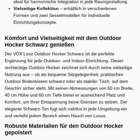
ideal für harmonische Integration in jede Raumgestaltung.
Vielseitige Kollektion
– erhältlich in verschiedenen
Formen und zwei Sesselmodellen für individuelle
Einrichtungskonzepte.
Komfort und Vielseitigkeit mit dem Outdoor
Hocker Schwarz genießen
Der VOX Looz Outdoor Hocker Schwarz ist die perfekte
Ergänzung für jede Outdoor- und Indoor-Einrichtung. Dieser
rechteckige Outdoor Hocker zeichnet sich durch seine vielseitige
Nutzung aus – ob als bequeme Sitzgelegenheit, praktisches
Outdoor Bodenkissen schwarz oder als stabiler Tisch, auf dem
Geschirr sicher steht. Mit seinen Abmessungen von 60 cm Breite,
40 cm Höhe und 60 cm Tiefe bietet er ausreichend Platz und
Komfort, um Ihrer Entspannung keine Grenzen zu setzen. Der
elegante Schwarz-Ton fügt sich nahtlos in jede Umgebung ein
und verleiht jedem Bereich einen Hauch von Luxus.
Robuste Materialien für den Outdoor Hocker
gepolstert