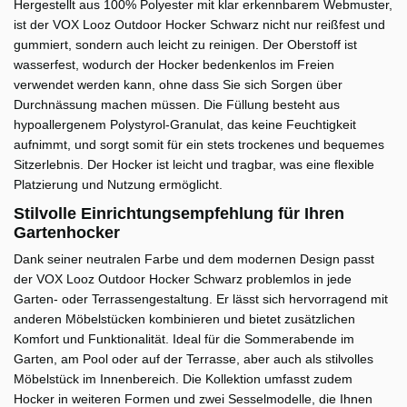
Hergestellt aus 100% Polyester mit klar erkennbarem Webmuster,
ist der VOX Looz Outdoor Hocker Schwarz nicht nur reißfest und
gummiert, sondern auch leicht zu reinigen. Der Oberstoff ist
wasserfest, wodurch der Hocker bedenkenlos im Freien
verwendet werden kann, ohne dass Sie sich Sorgen über
Durchnässung machen müssen. Die Füllung besteht aus
hypoallergenem Polystyrol-Granulat, das keine Feuchtigkeit
aufnimmt, und sorgt somit für ein stets trockenes und bequemes
Sitzerlebnis. Der Hocker ist leicht und tragbar, was eine flexible
Platzierung und Nutzung ermöglicht.
Stilvolle Einrichtungsempfehlung für Ihren
Gartenhocker
Dank seiner neutralen Farbe und dem modernen Design passt
der VOX Looz Outdoor Hocker Schwarz problemlos in jede
Garten- oder Terrassengestaltung. Er lässt sich hervorragend mit
anderen Möbelstücken kombinieren und bietet zusätzlichen
Komfort und Funktionalität. Ideal für die Sommerabende im
Garten, am Pool oder auf der Terrasse, aber auch als stilvolles
Möbelstück im Innenbereich. Die Kollektion umfasst zudem
Hocker in weiteren Formen und zwei Sesselmodelle, die Ihnen