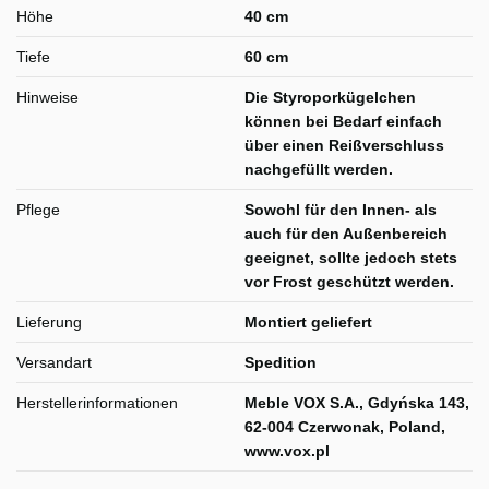
Höhe
40 cm
Tiefe
60 cm
Hinweise
Die Styroporkügelchen
können bei Bedarf einfach
über einen Reißverschluss
nachgefüllt werden.
Pflege
Sowohl für den Innen- als
auch für den Außenbereich
geeignet, sollte jedoch stets
vor Frost geschützt werden.
Lieferung
Montiert geliefert
Versandart
Spedition
Herstellerinformationen
Meble VOX S.A., Gdyńska 143,
62-004 Czerwonak, Poland,
www.vox.pl