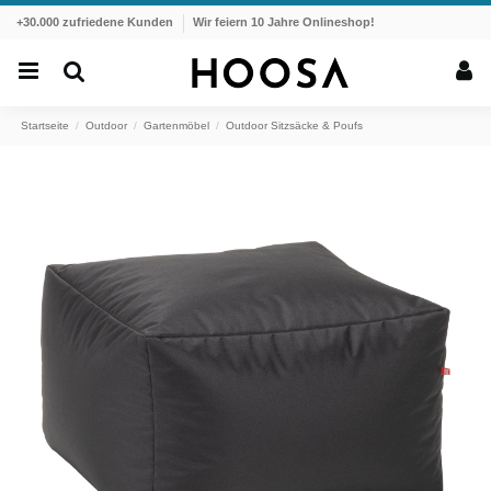
+30.000 zufriedene Kunden
Wir feiern 10 Jahre Onlineshop!
Startseite
Outdoor
Gartenmöbel
Outdoor Sitzsäcke & Poufs