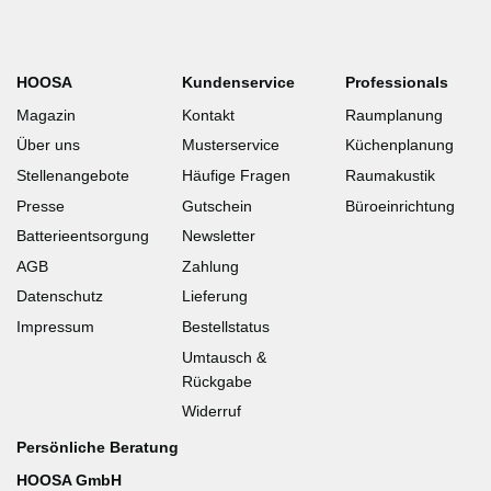
HOOSA
Kundenservice
Professionals
Magazin
Kontakt
Raumplanung
Über uns
Musterservice
Küchenplanung
Stellenangebote
Häufige Fragen
Raumakustik
Presse
Gutschein
Büroeinrichtung
Batterieentsorgung
Newsletter
AGB
Zahlung
Datenschutz
Lieferung
Impressum
Bestellstatus
Umtausch &
Rückgabe
Widerruf
Persönliche Beratung
HOOSA GmbH