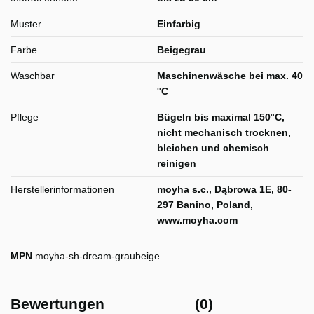
Muster
Einfarbig
Farbe
Beigegrau
Waschbar
Maschinenwäsche bei max. 40
°C
Pflege
Bügeln bis maximal 150°C,
nicht mechanisch trocknen,
bleichen und chemisch
reinigen
Herstellerinformationen
moyha s.c., Dąbrowa 1E, 80-
297 Banino, Poland,
www.moyha.com
MPN
moyha-sh-dream-graubeige
Bewertungen
(0)