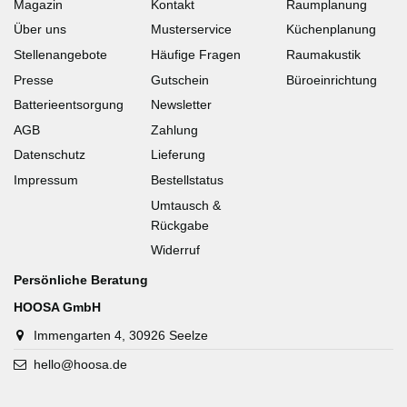
Magazin
Kontakt
Raumplanung
Über uns
Musterservice
Küchenplanung
Stellenangebote
Häufige Fragen
Raumakustik
Presse
Gutschein
Büroeinrichtung
Batterieentsorgung
Newsletter
AGB
Zahlung
Datenschutz
Lieferung
Impressum
Bestellstatus
Umtausch &
Rückgabe
Widerruf
Persönliche Beratung
HOOSA GmbH
Immengarten 4, 30926 Seelze
hello@hoosa.de