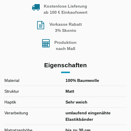
Kostenlose Lieferung
ab 100 € Einkaufswert
Vorkasse Rabatt
3% Skonto
Produktion
nach Maß
Eigenschaften
Material
100% Baumwolle
Struktur
Matt
Haptik
Sehr weich
Verarbeitung
umlaufend eingenähte
Elastikbänder
Matratzenhöhe
bis zu 30 cm