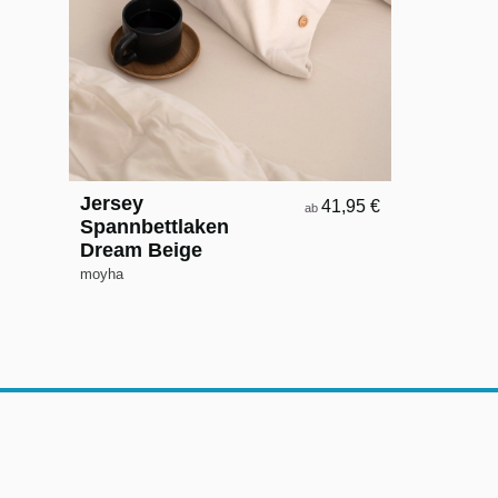
Jersey
41,95 €
ab
Spannbettlaken
Dream Beige
moyha