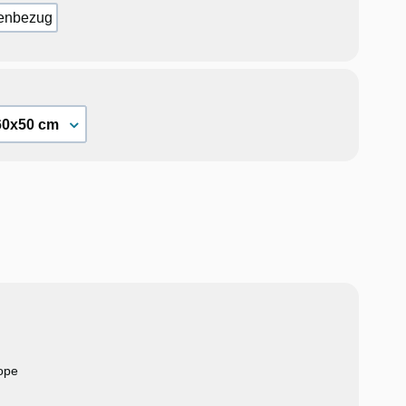
enbezug
ope