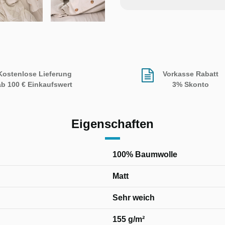
Kostenlose Lieferung
Vorkasse Rabatt
ab 100 € Einkaufswert
3% Skonto
Eigenschaften
100% Baumwolle
Matt
Sehr weich
155 g/m²