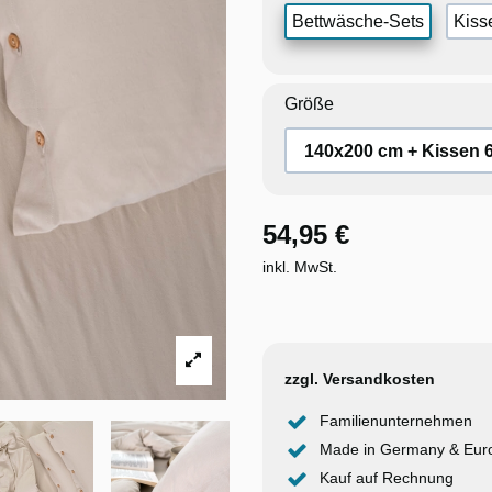
Bettwäsche-Sets
Kiss
Größe
54,95 €
inkl. MwSt.
zzgl. Versandkosten
Familienunternehmen
Made in Germany & Eur
Kauf auf Rechnung