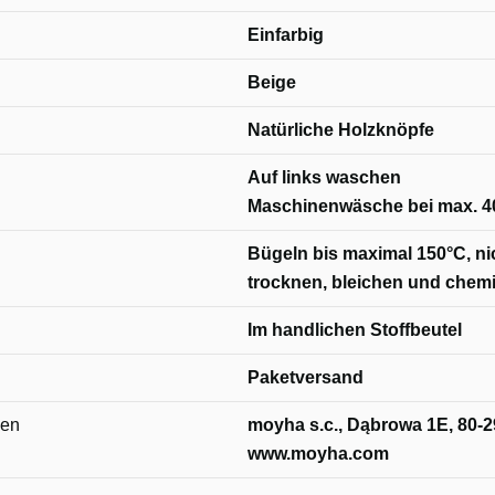
Einfarbig
Beige
Natürliche Holzknöpfe
Auf links waschen
Maschinenwäsche bei max. 4
Bügeln bis maximal 150°C, n
trocknen, bleichen und chemi
Im handlichen Stoffbeutel
Paketversand
nen
moyha s.c., Dąbrowa 1E, 80-2
www.moyha.com