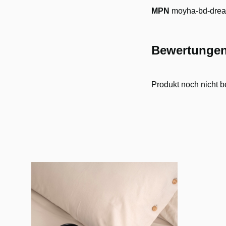
MPN
moyha-bd-drea
Bewertunge
Produkt noch nicht b