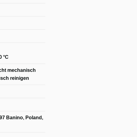
0 °C
icht mechanisch
sch reinigen
97 Banino, Poland,