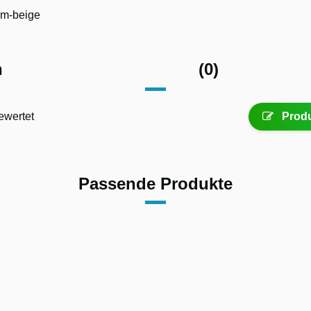
m-beige
n
(0)
ewertet
Produ
Passende Produkte