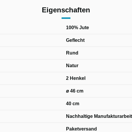
Eigenschaften
100% Jute
Geflecht
Rund
Natur
2 Henkel
⌀ 46 cm
40 cm
Nachhaltige Manufakturarbeit
Paketversand