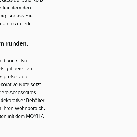
erleichtern den
big, sodass Sie
nahtlos in jede
em runden,
t und stilvoll
 griffbereit zu
s großer Jute
korative Note setzt.
ndere Accessoires
dekorativer Behälter
in Ihren Wohnbereich.
keiten mit dem MOYHA