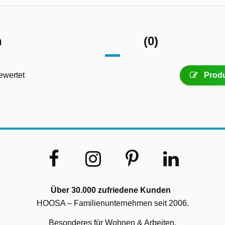
n
(0)
ewertet
Produ
Über 30.000 zufriedene Kunden
HOOSA – Familienunternehmen seit 2006.
Besonderes für Wohnen & Arbeiten.