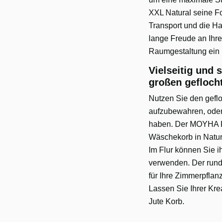
XXL Natural seine For
Transport und die Ha
lange Freude an Ihre
Raumgestaltung ein 
Vielseitig und 
großen gefloch
Nutzen Sie den geflo
aufzubewahren, oder 
haben. Der MOYHA Ru
Wäschekorb in Naturf
Im Flur können Sie i
verwenden. Der runde
für Ihre Zimmerpflan
Lassen Sie Ihrer Kre
Jute Korb.