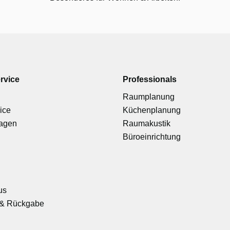
rvice
Professionals
Raumplanung
ice
Küchenplanung
ragen
Raumakustik
Büroeinrichtung
us
& Rückgabe