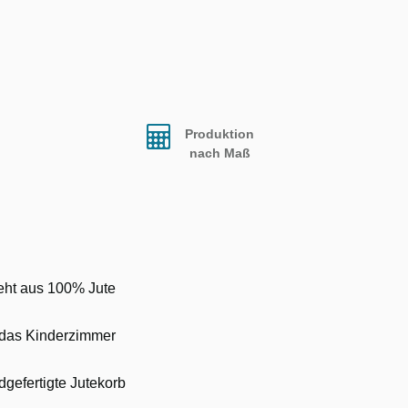
Produktion
nach Maß
eht aus 100% Jute
r das Kinderzimmer
ndgefertigte Jutekorb