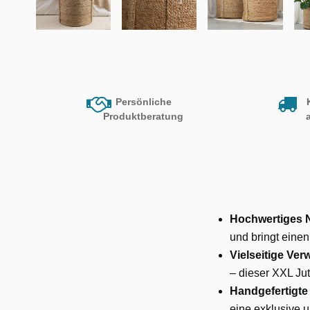
Persönliche
Produktberatung
Hochwertiges N
und bringt eine
Vielseitige Ver
– dieser XXL Jut
Handgefertigte 
eine exklusive u