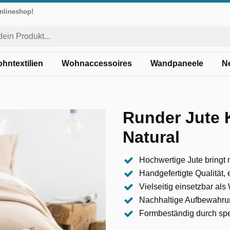
Onlineshop!
hntextilien
Wohnaccessoires
Wandpaneele
N
Runder Jute 
Natural
Hochwertige Jute bringt 
Handgefertigte Qualität,
Vielseitig einsetzbar al
Nachhaltige Aufbewahrun
Formbeständig durch spezi