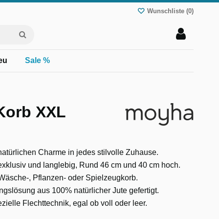
Wunschliste (
0
)
eu
Sale %
Korb XXL
natürlichen Charme in jedes stilvolle Zuhause.
 exklusiv und langlebig, Rund 46 cm und 40 cm hoch.
s Wäsche-, Pflanzen- oder Spielzeugkorb.
gslösung aus 100% natürlicher Jute gefertigt.
elle Flechttechnik, egal ob voll oder leer.