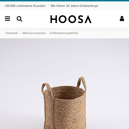
+30.000 zufriedene Kunden
Wir feiern 10 Jahre Onlineshop!
Startseite
Wohnaccessoires
Aufbewahrungskörbe