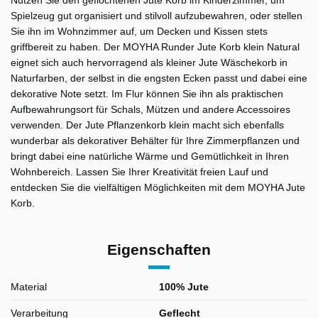
Nutzen Sie den geflochtenen Jute Korb im Kinderzimmer, um
Spielzeug gut organisiert und stilvoll aufzubewahren, oder stellen
Sie ihn im Wohnzimmer auf, um Decken und Kissen stets
griffbereit zu haben. Der MOYHA Runder Jute Korb klein Natural
eignet sich auch hervorragend als kleiner Jute Wäschekorb in
Naturfarben, der selbst in die engsten Ecken passt und dabei eine
dekorative Note setzt. Im Flur können Sie ihn als praktischen
Aufbewahrungsort für Schals, Mützen und andere Accessoires
verwenden. Der Jute Pflanzenkorb klein macht sich ebenfalls
wunderbar als dekorativer Behälter für Ihre Zimmerpflanzen und
bringt dabei eine natürliche Wärme und Gemütlichkeit in Ihren
Wohnbereich. Lassen Sie Ihrer Kreativität freien Lauf und
entdecken Sie die vielfältigen Möglichkeiten mit dem MOYHA Jute
Korb.
Eigenschaften
Material
100% Jute
Verarbeitung
Geflecht