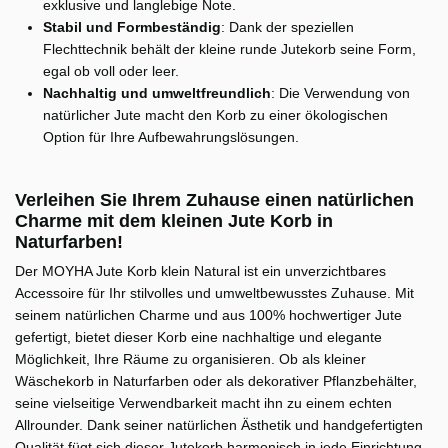
exklusive und langlebige Note.
Stabil und Formbeständig
: Dank der speziellen
Flechttechnik behält der kleine runde Jutekorb seine Form,
egal ob voll oder leer.
Nachhaltig und umweltfreundlich
: Die Verwendung von
natürlicher Jute macht den Korb zu einer ökologischen
Option für Ihre Aufbewahrungslösungen.
Verleihen Sie Ihrem Zuhause einen natürlichen
Charme mit dem kleinen Jute Korb in
Naturfarben!
Der MOYHA Jute Korb klein Natural ist ein unverzichtbares
Accessoire für Ihr stilvolles und umweltbewusstes Zuhause. Mit
seinem natürlichen Charme und aus 100% hochwertiger Jute
gefertigt, bietet dieser Korb eine nachhaltige und elegante
Möglichkeit, Ihre Räume zu organisieren. Ob als kleiner
Wäschekorb in Naturfarben oder als dekorativer Pflanzbehälter,
seine vielseitige Verwendbarkeit macht ihn zu einem echten
Allrounder. Dank seiner natürlichen Ästhetik und handgefertigten
Qualität fügt sich dieser Jutekorb harmonisch in jede Einrichtung