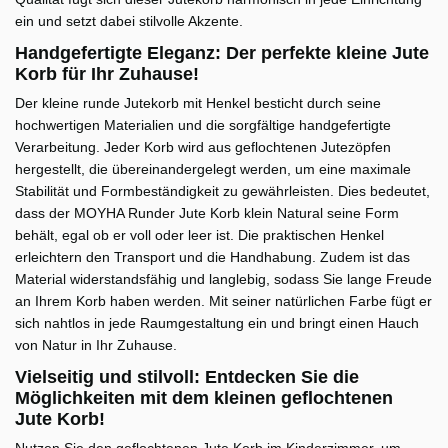
ein und setzt dabei stilvolle Akzente.
Handgefertigte Eleganz: Der perfekte kleine Jute
Korb für Ihr Zuhause!
Der kleine runde Jutekorb mit Henkel besticht durch seine
hochwertigen Materialien und die sorgfältige handgefertigte
Verarbeitung. Jeder Korb wird aus geflochtenen Jutezöpfen
hergestellt, die übereinandergelegt werden, um eine maximale
Stabilität und Formbeständigkeit zu gewährleisten. Dies bedeutet,
dass der MOYHA Runder Jute Korb klein Natural seine Form
behält, egal ob er voll oder leer ist. Die praktischen Henkel
erleichtern den Transport und die Handhabung. Zudem ist das
Material widerstandsfähig und langlebig, sodass Sie lange Freude
an Ihrem Korb haben werden. Mit seiner natürlichen Farbe fügt er
sich nahtlos in jede Raumgestaltung ein und bringt einen Hauch
von Natur in Ihr Zuhause.
Vielseitig und stilvoll: Entdecken Sie die
Möglichkeiten mit dem kleinen geflochtenen
Jute Korb!