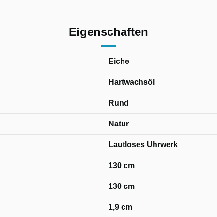
Eigenschaften
Eiche
Hartwachsöl
Rund
Natur
Lautloses Uhrwerk
130 cm
130 cm
1,9 cm