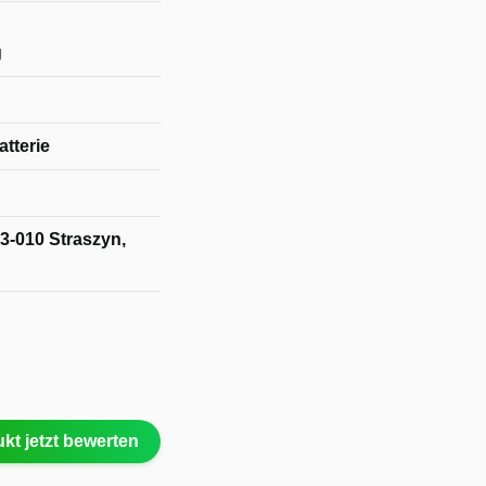
g
tterie
3-010 Straszyn,
kt jetzt bewerten