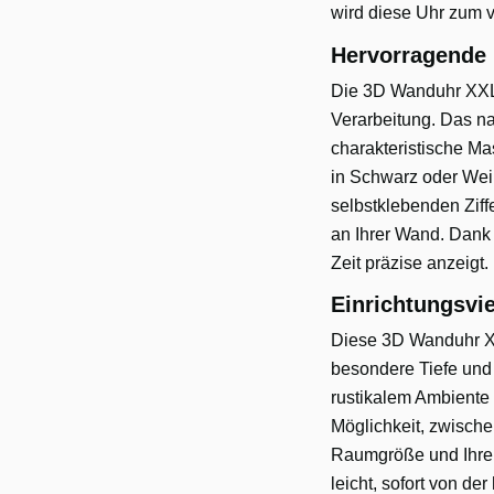
wird diese Uhr zum 
Hervorragende 
Die 3D Wanduhr XXL E
Verarbeitung. Das na
charakteristische Ma
in Schwarz oder Weiß
selbstklebenden Ziff
an Ihrer Wand. Dank
Zeit präzise anzeigt.
Einrichtungsviel
Diese 3D Wanduhr XXL
besondere Tiefe und 
rustikalem Ambiente –
Möglichkeit, zwisch
Raumgröße und Ihre 
leicht, sofort von d