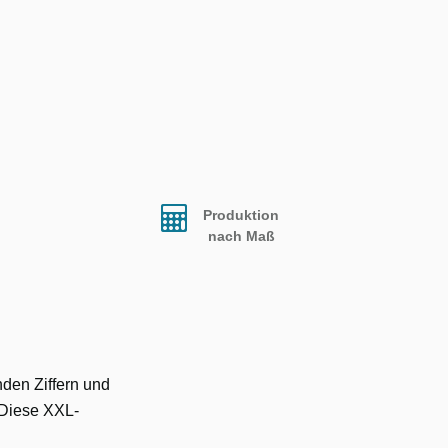
Produktion
nach Maß
nden Ziffern und
Diese XXL-