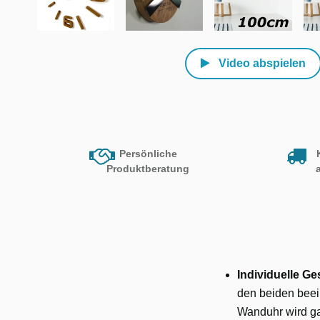
Video abspielen
Persönliche
Produktberatung
Individuelle Ge
den beiden bee
Wanduhr wird ga