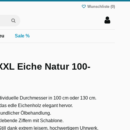
Wunschliste (
0
)
eu
Sale %
XL Eiche Natur 100-
individuelle Durchmesser in 100 cm oder 130 cm.
as edle Eichenholz elegant hervor.
eundlicher Ölbehandlung.
lebende Ziffern mit Schablone.
till dank extrem leisem, hochwertigem Uhrwerk.