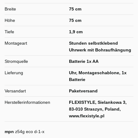
Breite
75 cm
Höhe
75 cm
Tiefe
1,9 cm
Montageart
Stunden selbstklebend
Uhrwerk mit Bohraufhängung
Stromquelle
Batterie 1x AA
Lieferung
Uhr, Montageschablone, 1x
Batterie
Versandart
Paketversand
Herstellerinformationen
FLEXISTYLE, Sielankowa 3,
83-010 Straszyn, Poland,
www.flexistyle.pl
mpn
z54g eco d-1-x