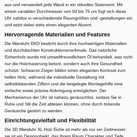
aus und verwandelt jede Wand in ein stilvolles Statement. Mit
einem variablen Durchmesser von 50 bis 75 cm fügt sich diese
Uhr nahtlos in verschiedenste Raumgrößen und -gestaltungen ein
und setzt dabei stets einen eleganten Akzent.
Hervorragende Materialien und Features
Die Wanduhr EKO besticht durch ihre hochwertigen Materialien
und durchdachten Konstruktionsmerkmale. Das natürliche
Eichenholz wurde mit umweltfreundlichem Öl behandelt, was nicht
nur die Holzmaserung betont, sondern auch Ihre Gesundheit
schützt. Schwarze Zeiger bilden einen eleganten Kontrast zum
hellen Holz, während die individuelle Gestaltung mit
selbstklebenden Ziffern und die beigelegte Montagehilfe eine
einfache sowie präzise Anbringung ermöglichen. Der
Mechanismus der Uhr ist nahezu geräuschlos, sodass Sie in
Ruhe und Stil die Zeit ablesen können, ohne durch tickende
Geräusche gestört zu werden.
Einrichtungsvielfalt und Flexibilität
Die 3D Wanduhr XL Holz Eiche ist mehr als nur ein Zeitmesser;
sie ist ein Designobjekt, das Ihrem Raum Charakter und Tiefe