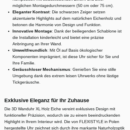
möglichen Montagedurchmessern (50 cm oder 75 cm).
Eleganter Kontrast
: Die schwarzen Zeiger setzen
akzentuierte Highlights auf dem natürlichen Eichenholz und
betonen die Harmonie von Design und Funktion.
Innovative Montage
: Dank der beiliegenden Schablone ist
die Installation kinderleicht und bietet eine präzise
Anbringung an Ihrer Wand.
Umweltfreundlich
: Mit Öl auf Basis ökologischer
Komponenten imprägniert, ist diese Uhr sicher für Sie und
Ihre Familie.
Geräuschloser Mechanismus
: Genießen Sie eine stille
Umgebung dank des extrem leisen Uhrwerks ohne lästige
Tickgeräusche.
Exklusive Eleganz für Ihr Zuhause
Die 3D Wanduhr XL Holz Eiche vereint exklusives Design mit
funktioneller Präzision, wodurch sie zu einem beeindruckenden
Highlight in Ihrem Interieur wird. Die von FLEXISTYLE in Polen
hergestellte Uhr zeichnet sich durch ihre markante Naturholzoptik