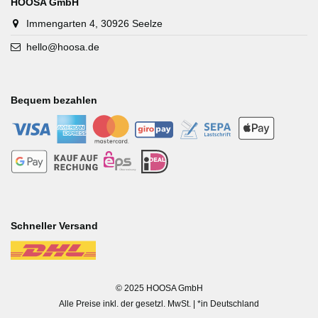
HOOSA GmbH
Immengarten 4, 30926 Seelze
hello@hoosa.de
Bequem bezahlen
-
-
-
-
-
-
-
-
-
-
Schneller Versand
-
© 2025 HOOSA GmbH
Alle Preise inkl. der gesetzl. MwSt. | *in Deutschland