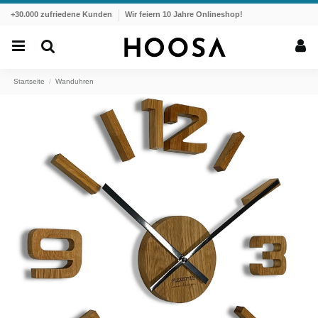
+30.000 zufriedene Kunden
Wir feiern 10 Jahre Onlineshop!
Startseite
Wanduhren