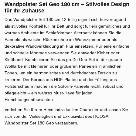
Wandpolster Set Geo 180 cm – Stilvolles Design
für Ihr Zuhause
Das Wandpolster Set 180 cm 12-teilig eignet sich hervorragend
als stilvolles Kopfteil für Ihr Bett und sorgt für ein gemütliches und
warmes Ambiente im Schlafzimmer. Alternativ können Sie die
Paneele als weiche Rückenlehne im Wohnzimmer oder als
dekorative Wandverkleidung im Flur einsetzen. Für eine einfache
und schnelle Montage verwenden Sie entweder Kleber oder
Klettband. Kombinieren Sie das große Geo-Set in der grauen
Wollfarbe mit kleineren oder größeren Paneelen in ähnlichen
Tönen, um ein harmonisches und durchdachtes Design zu
kreieren. Der Korpus aus HDF-Platten und die Füllung aus
Polsterschaum machen die Soform-Paneele leicht, robust und
pflegeleicht – ein wahres Must-Have für jeden
Einrichtungsenthusiasten.
Verleihen Sie Ihrem Heim individuellen Charakter und lassen Sie
sich von der Vielseitigkeit und Exklusivität des HOOSA
Wandpolster Set 180 Geo verzaubern.