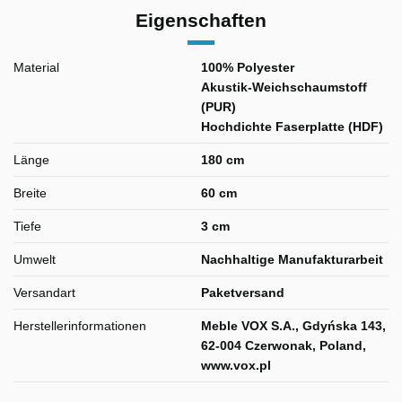
Eigenschaften
Material
100% Polyester
Akustik-Weichschaumstoff
(PUR)
Hochdichte Faserplatte (HDF)
Länge
180 cm
Breite
60 cm
Tiefe
3 cm
Umwelt
Nachhaltige Manufakturarbeit
Versandart
Paketversand
Herstellerinformationen
Meble VOX S.A., Gdyńska 143,
62-004 Czerwonak, Poland,
www.vox.pl