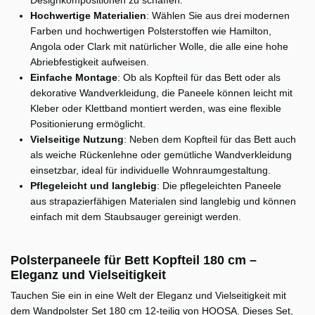
Hochwertige Materialien
: Wählen Sie aus drei modernen
Farben und hochwertigen Polsterstoffen wie Hamilton,
Angola oder Clark mit natürlicher Wolle, die alle eine hohe
Abriebfestigkeit aufweisen.
Einfache Montage
: Ob als Kopfteil für das Bett oder als
dekorative Wandverkleidung, die Paneele können leicht mit
Kleber oder Klettband montiert werden, was eine flexible
Positionierung ermöglicht.
Vielseitige Nutzung
: Neben dem Kopfteil für das Bett auch
als weiche Rückenlehne oder gemütliche Wandverkleidung
einsetzbar, ideal für individuelle Wohnraumgestaltung.
Pflegeleicht und langlebig
: Die pflegeleichten Paneele
aus strapazierfähigen Materialen sind langlebig und können
einfach mit dem Staubsauger gereinigt werden.
Polsterpaneele für Bett Kopfteil 180 cm –
Eleganz und Vielseitigkeit
Tauchen Sie ein in eine Welt der Eleganz und Vielseitigkeit mit
dem Wandpolster Set 180 cm 12-teilig von HOOSA. Dieses Set,