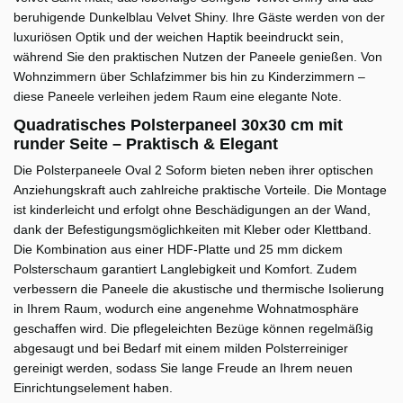
beruhigende Dunkelblau Velvet Shiny. Ihre Gäste werden von der
luxuriösen Optik und der weichen Haptik beeindruckt sein,
während Sie den praktischen Nutzen der Paneele genießen. Von
Wohnzimmern über Schlafzimmer bis hin zu Kinderzimmern –
diese Paneele verleihen jedem Raum eine elegante Note.
Quadratisches Polsterpaneel 30x30 cm mit
runder Seite – Praktisch & Elegant
Die Polsterpaneele Oval 2 Soform bieten neben ihrer optischen
Anziehungskraft auch zahlreiche praktische Vorteile. Die Montage
ist kinderleicht und erfolgt ohne Beschädigungen an der Wand,
dank der Befestigungsmöglichkeiten mit Kleber oder Klettband.
Die Kombination aus einer HDF-Platte und 25 mm dickem
Polsterschaum garantiert Langlebigkeit und Komfort. Zudem
verbessern die Paneele die akustische und thermische Isolierung
in Ihrem Raum, wodurch eine angenehme Wohnatmosphäre
geschaffen wird. Die pflegeleichten Bezüge können regelmäßig
abgesaugt und bei Bedarf mit einem milden Polsterreiniger
gereinigt werden, sodass Sie lange Freude an Ihrem neuen
Einrichtungselement haben.