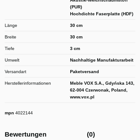
(PUR)
Hochdichte Faserplatte (HDF)
Länge
30 cm
Breite
30 cm
Tiefe
3 cm
Umwelt
Nachhaltige Manufakturarbeit
Versandart
Paketversand
Herstellerinformationen
Meble VOX S.A., Gdyńska 143,
62-004 Czerwonak, Poland,
www.vox.pl
mpn
4022144
Bewertungen
(0)