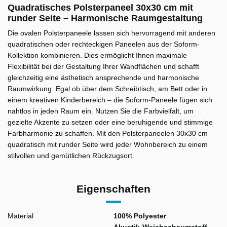
Quadratisches Polsterpaneel 30x30 cm mit
runder Seite – Harmonische Raumgestaltung
Die ovalen Polsterpaneele lassen sich hervorragend mit anderen
quadratischen oder rechteckigen Paneelen aus der Soform-
Kollektion kombinieren. Dies ermöglicht Ihnen maximale
Flexibilität bei der Gestaltung Ihrer Wandflächen und schafft
gleichzeitig eine ästhetisch ansprechende und harmonische
Raumwirkung. Egal ob über dem Schreibtisch, am Bett oder in
einem kreativen Kinderbereich – die Soform-Paneele fügen sich
nahtlos in jeden Raum ein. Nutzen Sie die Farbvielfalt, um
gezielte Akzente zu setzen oder eine beruhigende und stimmige
Farbharmonie zu schaffen. Mit den Polsterpaneelen 30x30 cm
quadratisch mit runder Seite wird jeder Wohnbereich zu einem
stilvollen und gemütlichen Rückzugsort.
Eigenschaften
Material
100% Polyester
Akustik-Weichschaumstoff