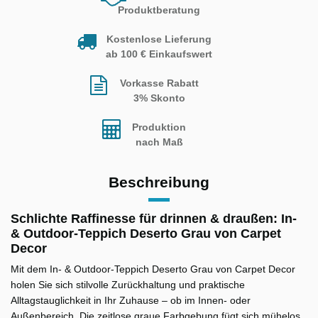
Produktberatung
Kostenlose Lieferung
ab 100 € Einkaufswert
Vorkasse Rabatt
3% Skonto
Produktion
nach Maß
Beschreibung
Schlichte Raffinesse für drinnen & draußen: In-
& Outdoor-Teppich Deserto Grau von Carpet
Decor
Mit dem In- & Outdoor-Teppich Deserto Grau von Carpet Decor
holen Sie sich stilvolle Zurückhaltung und praktische
Alltagstauglichkeit in Ihr Zuhause – ob im Innen- oder
Außenbereich. Die zeitlose graue Farbgebung fügt sich mühelos