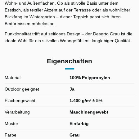
Wohn- und Außenflächen. Ob als stilvolle Basis unter dem
Esstisch, als textiler Akzent auf der Terrasse oder als wohnlicher
Blickfang im Wintergarten – dieser Teppich passt sich Ihren
Bedürfnissen mühelos an.
Funktionalität trifft auf zeitloses Design – der Deserto Grau ist die
ideale Wahl für ein stilvolles Wohngefühl mit langlebiger Qualität.
Eigenschaften
Material
100% Polypropylen
Outdoor geeignet
Ja
Flächengewicht
1.400 g/m² ± 5%
Verarbeitung
Maschinengewebt
Muster
Einfarbig
Farbe
Grau