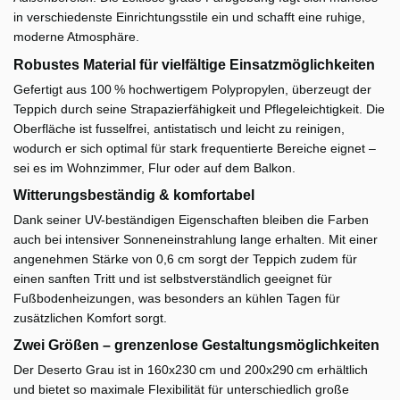
in verschiedenste Einrichtungsstile ein und schafft eine ruhige,
moderne Atmosphäre.
Robustes Material für vielfältige Einsatzmöglichkeiten
Gefertigt aus 100 % hochwertigem Polypropylen, überzeugt der
Teppich durch seine Strapazierfähigkeit und Pflegeleichtigkeit. Die
Oberfläche ist fusselfrei, antistatisch und leicht zu reinigen,
wodurch er sich optimal für stark frequentierte Bereiche eignet –
sei es im Wohnzimmer, Flur oder auf dem Balkon.
Witterungsbeständig & komfortabel
Dank seiner UV-beständigen Eigenschaften bleiben die Farben
auch bei intensiver Sonneneinstrahlung lange erhalten. Mit einer
angenehmen Stärke von 0,6 cm sorgt der Teppich zudem für
einen sanften Tritt und ist selbstverständlich geeignet für
Fußbodenheizungen, was besonders an kühlen Tagen für
zusätzlichen Komfort sorgt.
Zwei Größen – grenzenlose Gestaltungsmöglichkeiten
Der Deserto Grau ist in 160x230 cm und 200x290 cm erhältlich
und bietet so maximale Flexibilität für unterschiedlich große