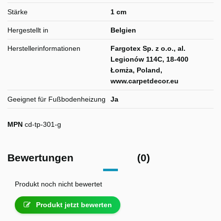
Stärke
1 cm
Hergestellt in
Belgien
Herstellerinformationen
Fargotex Sp. z o.o., al.
Legionów 114C, 18-400
Łomża, Poland,
www.carpetdecor.eu
Geeignet für Fußbodenheizung
Ja
MPN
cd-tp-301-g
Bewertungen
(0)
Produkt noch nicht bewertet
Produkt jetzt bewerten