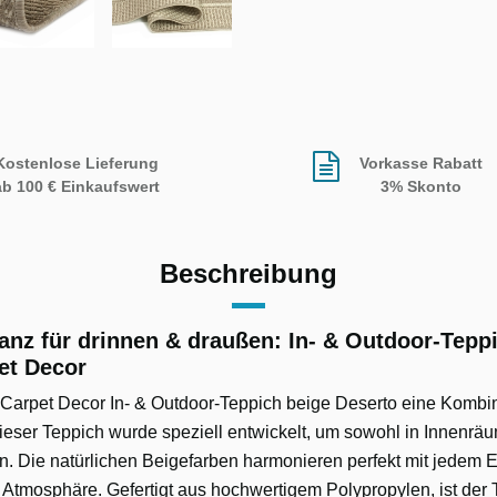
Kostenlose Lieferung
Vorkasse Rabatt
ab 100 € Einkaufswert
3% Skonto
Beschreibung
anz für drinnen & draußen: In- & Outdoor-Tepp
et Decor
 Carpet Decor In- & Outdoor-Teppich beige Deserto eine Kombi
Dieser Teppich wurde speziell entwickelt, um sowohl in Innenrä
. Die natürlichen Beigefarben harmonieren perfekt mit jedem Ei
Atmosphäre. Gefertigt aus hochwertigem Polypropylen, ist der T