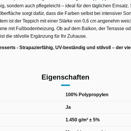
ig, sondern auch pflegeleicht – ideal für den täglichen Einsatz.
erfläche sorgt dafür, dass die Farben selbst bei intensiver S
dem ist der Teppich mit einer Stärke von 0,6 cm angenehm weic
ume mit Fußbodenheizung. Ob auf dem Balkon, der Terrasse o
ist die stilvolle Ergänzung für Ihr Zuhause.
serts - Strapazierfähig, UV-beständig und stilvoll – der vie
Eigenschaften
100% Polypropylen
Ja
1.450 g/m² ± 5%