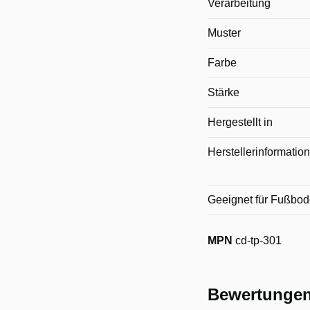
Verarbeitung
Muster
Farbe
Stärke
Hergestellt in
Herstellerinformatio
Geeignet für Fußbo
MPN
cd-tp-301
Bewertunge