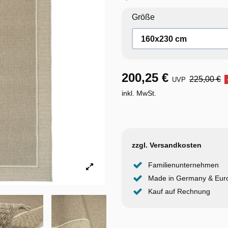
Größe
200,25 €
225,00 €
UVP
inkl. MwSt.
zzgl. Versandkosten
Familienunternehmen
Made in Germany & Eur
Kauf auf Rechnung