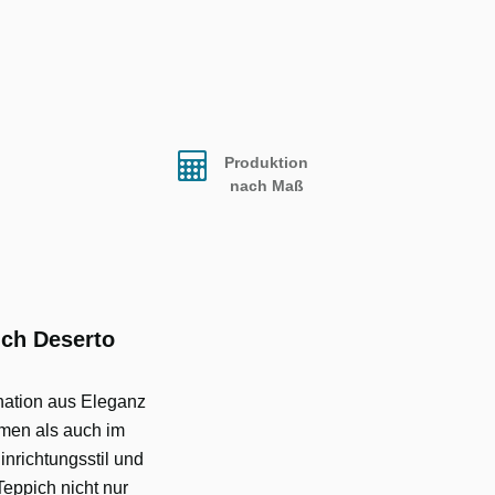
Produktion
nach Maß
ich Deserto
nation aus Eleganz
umen als auch im
nrichtungsstil und
eppich nicht nur