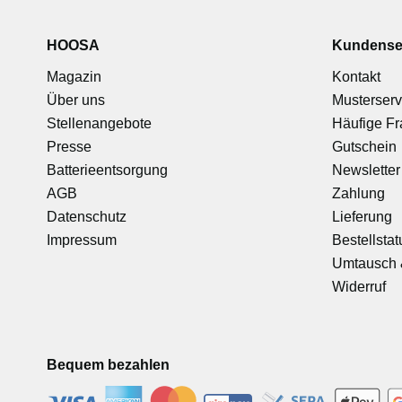
HOOSA
Kundense
Magazin
Kontakt
Über uns
Musterserv
Stellenangebote
Häufige F
Presse
Gutschein
Batterieentsorgung
Newsletter
AGB
Zahlung
Datenschutz
Lieferung
Impressum
Bestellstat
Umtausch 
Widerruf
Bequem bezahlen
-
-
-
-
-
-
-