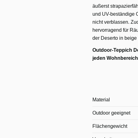
äußerst strapazierfäh
und UV-beständige Ob
nicht verblassen. Zu
hervorragend für Rä
der Deserto in beige 
Outdoor-Teppich Des
jeden Wohnbereich
Material
Outdoor geeignet
Flächengewicht