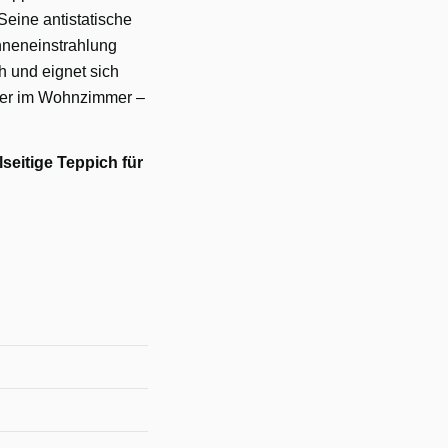
 Seine antistatische
onneneinstrahlung
h und eignet sich
der im Wohnzimmer –
lseitige Teppich für