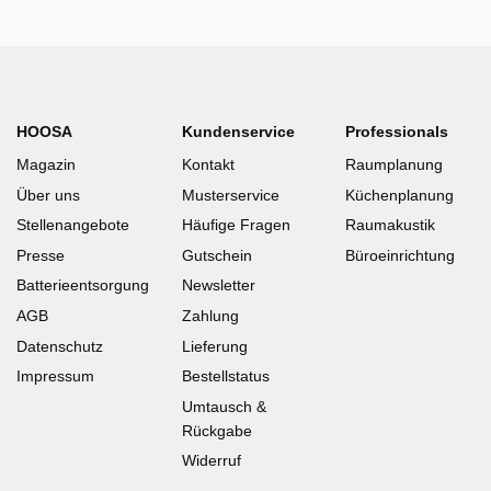
HOOSA
Kundenservice
Professionals
Magazin
Kontakt
Raumplanung
Über uns
Musterservice
Küchenplanung
Stellenangebote
Häufige Fragen
Raumakustik
Presse
Gutschein
Büroeinrichtung
Batterieentsorgung
Newsletter
AGB
Zahlung
Datenschutz
Lieferung
Impressum
Bestellstatus
Umtausch &
Rückgabe
Widerruf