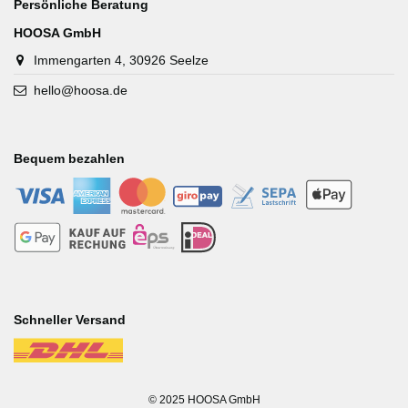
Persönliche Beratung
HOOSA GmbH
Immengarten 4, 30926 Seelze
hello@hoosa.de
Bequem bezahlen
-
-
-
-
-
-
-
-
-
-
Schneller Versand
-
© 2025 HOOSA GmbH