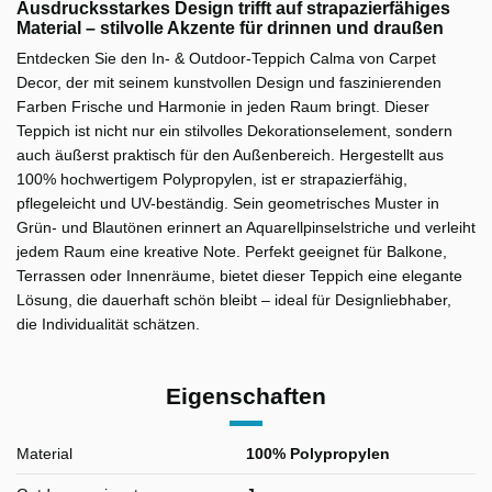
Ausdrucksstarkes Design trifft auf strapazierfähiges
Material – stilvolle Akzente für drinnen und draußen
Entdecken Sie den In- & Outdoor-Teppich Calma von Carpet
Decor, der mit seinem kunstvollen Design und faszinierenden
Farben Frische und Harmonie in jeden Raum bringt. Dieser
Teppich ist nicht nur ein stilvolles Dekorationselement, sondern
auch äußerst praktisch für den Außenbereich. Hergestellt aus
100% hochwertigem Polypropylen, ist er strapazierfähig,
pflegeleicht und UV-beständig. Sein geometrisches Muster in
Grün- und Blautönen erinnert an Aquarellpinselstriche und verleiht
jedem Raum eine kreative Note. Perfekt geeignet für Balkone,
Terrassen oder Innenräume, bietet dieser Teppich eine elegante
Lösung, die dauerhaft schön bleibt – ideal für Designliebhaber,
die Individualität schätzen.
Eigenschaften
Material
100% Polypropylen