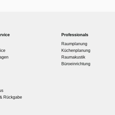
rvice
Professionals
Raumplanung
ice
Küchenplanung
ragen
Raumakustik
Büroeinrichtung
us
& Rückgabe