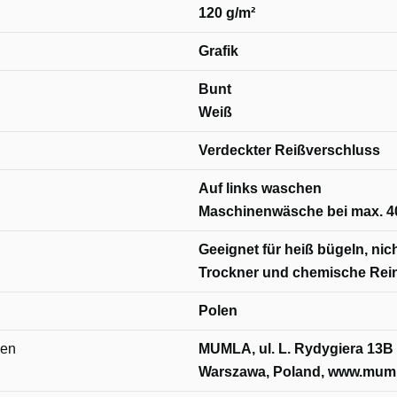
120 g/m²
Grafik
Bunt
Weiß
Verdeckter Reißverschluss
Auf links waschen
Maschinenwäsche bei max. 4
Geeignet für heiß bügeln, nich
Trockner und chemische Rei
Polen
nen
MUMLA, ul. L. Rydygiera 13B 
Warszawa, Poland, www.muml