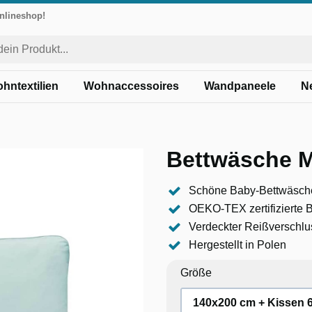
Onlineshop!
hntextilien
Wohnaccessoires
Wandpaneele
N
Bettwäsche M
Schöne Baby-Bettwäsch
OEKO-TEX zertifizierte
Verdeckter Reißverschlu
Hergestellt in Polen
Größe