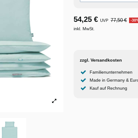
54,25 €
77,50 €
UVP
-30
inkl. MwSt.
zzgl. Versandkosten
Familienunternehmen
Made in Germany & Eur
Kauf auf Rechnung