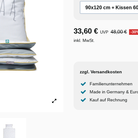
33,60 €
48,00 €
UVP
-30
inkl. MwSt.
zzgl. Versandkosten
Familienunternehmen
Made in Germany & Eur
Kauf auf Rechnung