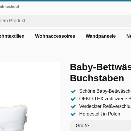
Onlineshop!
hntextilien
Wohnaccessoires
Wandpaneele
N
Baby-Bettwä
Buchstaben
Schöne Baby-Bettwäsch
OEKO-TEX zertifizierte
Verdeckter Reißverschlu
Hergestellt in Polen
Größe