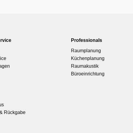
rvice
Professionals
Raumplanung
ice
Küchenplanung
ragen
Raumakustik
Büroeinrichtung
us
& Rückgabe