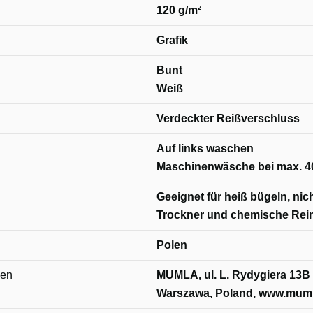
120 g/m²
Grafik
Bunt
Weiß
Verdeckter Reißverschluss
Auf links waschen
Maschinenwäsche bei max. 4
Geeignet für heiß bügeln, nich
Trockner und chemische Rei
Polen
nen
MUMLA, ul. L. Rydygiera 13B 
Warszawa, Poland, www.muml