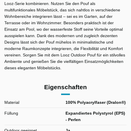
Looz-Serie kombinieren. Nutzen Sie den Pouf als
multifunktionales Möbelstück, das sich nahtlos in verschiedene
Wohnbereiche integrieren lässt – sei es im Garten, auf der
Terrasse oder im Wohnzimmer. Besonders praktisch ist der
Einsatz am Pool, wo der wasserfeste Stoff seine Vorteile optimal
ausspielen kann. Dank des modernen und zugleich dezenten
Designs lässt sich der Pouf mühelos in minimalistische und
moderne Raumkonzepte integrieren, die Flexibilität und Komfort
vereinen. Sorgen Sie mit dem Looz Outdoor Pouf für ein stilvolles
Ambiente und genießen Sie die vielfältigen Einsatzmöglichkeiten
dieses eleganten Möbelstücks.
Eigenschaften
Material
100% Polyacrylfaser (Dralon®)
Füllung
Expandiertes Polystyrol (EPS)
- Perlen
Outdoor geeignet
Ja