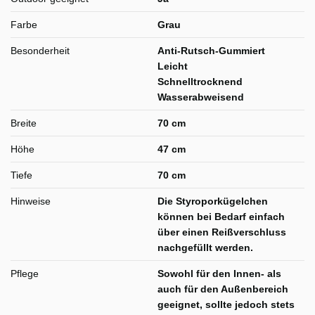
Farbe
Grau
Besonderheit
Anti-Rutsch-Gummiert
Leicht
Schnelltrocknend
Wasserabweisend
Breite
70 cm
Höhe
47 cm
Tiefe
70 cm
Hinweise
Die Styroporkügelchen
können bei Bedarf einfach
über einen Reißverschluss
nachgefüllt werden.
Pflege
Sowohl für den Innen- als
auch für den Außenbereich
geeignet, sollte jedoch stets