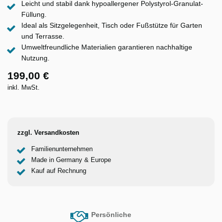
Leicht und stabil dank hypoallergener Polystyrol-Granulat-
Füllung.
Ideal als Sitzgelegenheit, Tisch oder Fußstütze für Garten
und Terrasse.
Umweltfreundliche Materialien garantieren nachhaltige
Nutzung.
199,00 €
inkl. MwSt.
zzgl. Versandkosten
Familienunternehmen
Made in Germany & Europe
Kauf auf Rechnung
Persönliche