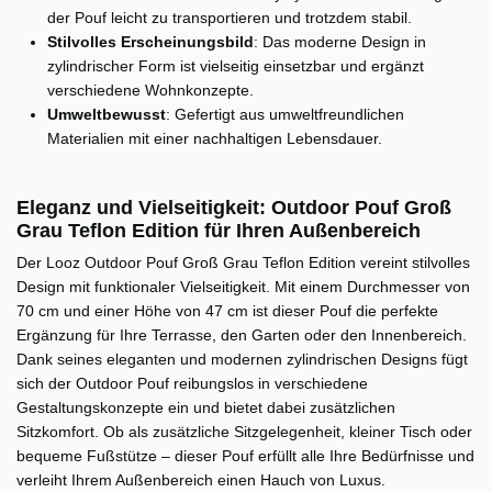
der Pouf leicht zu transportieren und trotzdem stabil.
Stilvolles Erscheinungsbild
: Das moderne Design in
zylindrischer Form ist vielseitig einsetzbar und ergänzt
verschiedene Wohnkonzepte.
Umweltbewusst
: Gefertigt aus umweltfreundlichen
Materialien mit einer nachhaltigen Lebensdauer.
Eleganz und Vielseitigkeit: Outdoor Pouf Groß
Grau Teflon Edition für Ihren Außenbereich
Der Looz Outdoor Pouf Groß Grau Teflon Edition vereint stilvolles
Design mit funktionaler Vielseitigkeit. Mit einem Durchmesser von
70 cm und einer Höhe von 47 cm ist dieser Pouf die perfekte
Ergänzung für Ihre Terrasse, den Garten oder den Innenbereich.
Dank seines eleganten und modernen zylindrischen Designs fügt
sich der Outdoor Pouf reibungslos in verschiedene
Gestaltungskonzepte ein und bietet dabei zusätzlichen
Sitzkomfort. Ob als zusätzliche Sitzgelegenheit, kleiner Tisch oder
bequeme Fußstütze – dieser Pouf erfüllt alle Ihre Bedürfnisse und
verleiht Ihrem Außenbereich einen Hauch von Luxus.