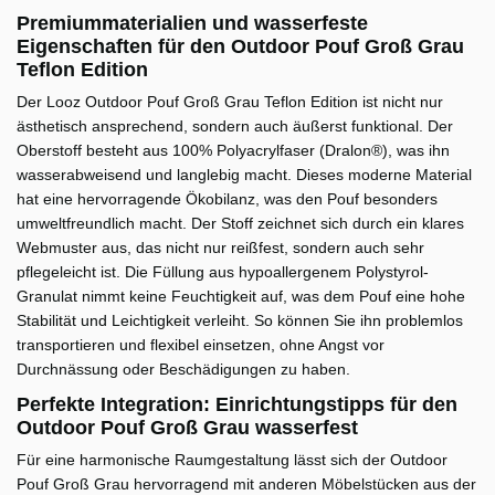
Premiummaterialien und wasserfeste
Eigenschaften für den Outdoor Pouf Groß Grau
Teflon Edition
Der Looz Outdoor Pouf Groß Grau Teflon Edition ist nicht nur
ästhetisch ansprechend, sondern auch äußerst funktional. Der
Oberstoff besteht aus 100% Polyacrylfaser (Dralon®), was ihn
wasserabweisend und langlebig macht. Dieses moderne Material
hat eine hervorragende Ökobilanz, was den Pouf besonders
umweltfreundlich macht. Der Stoff zeichnet sich durch ein klares
Webmuster aus, das nicht nur reißfest, sondern auch sehr
pflegeleicht ist. Die Füllung aus hypoallergenem Polystyrol-
Granulat nimmt keine Feuchtigkeit auf, was dem Pouf eine hohe
Stabilität und Leichtigkeit verleiht. So können Sie ihn problemlos
transportieren und flexibel einsetzen, ohne Angst vor
Durchnässung oder Beschädigungen zu haben.
Perfekte Integration: Einrichtungstipps für den
Outdoor Pouf Groß Grau wasserfest
Für eine harmonische Raumgestaltung lässt sich der Outdoor
Pouf Groß Grau hervorragend mit anderen Möbelstücken aus der