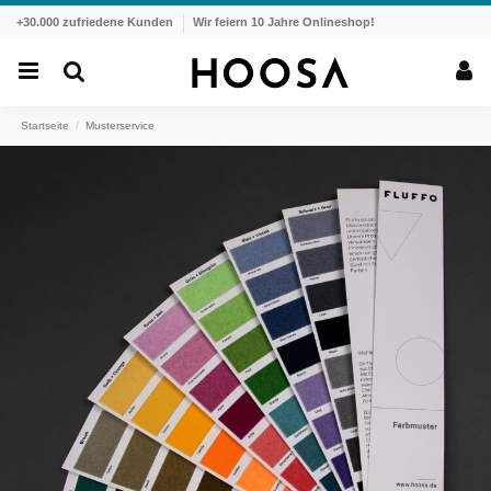
+30.000 zufriedene Kunden
Wir feiern 10 Jahre Onlineshop!
Startseite
Musterservice