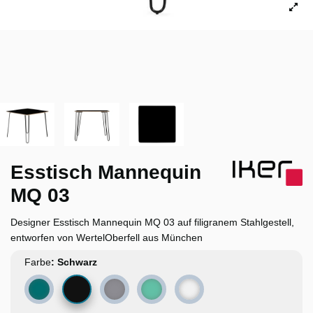
Esstisch Mannequin
MQ 03
Designer Esstisch Mannequin MQ 03 auf filigranem Stahlgestell,
entworfen von WertelOberfell aus München
Farbe
Schwarz
Türkis
Grau
Mintgrün
Weiß