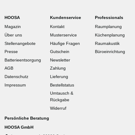
HOOSA
Kundenservice
Professionals
Magazin
Kontakt
Raumplanung
Über uns
Musterservice
Küchenplanung
Stellenangebote
Häufige Fragen
Raumakustik
Presse
Gutschein
Büroeinrichtung
Batterieentsorgung
Newsletter
AGB
Zahlung
Datenschutz
Lieferung
Impressum
Bestellstatus
Umtausch &
Rückgabe
Widerruf
Persönliche Beratung
HOOSA GmbH