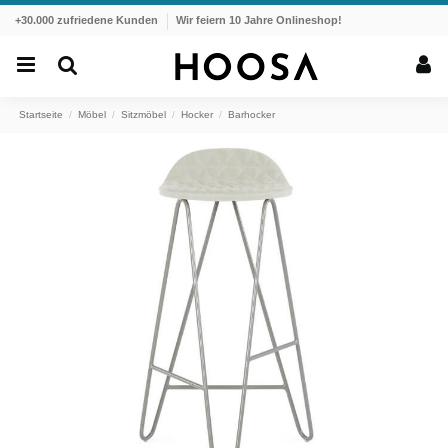
+30.000 zufriedene Kunden
Wir feiern 10 Jahre Onlineshop!
Startseite
Möbel
Sitzmöbel
Hocker
Barhocker