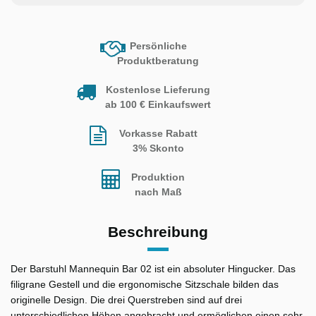
Persönliche
Produktberatung
Kostenlose Lieferung
ab 100 € Einkaufswert
Vorkasse Rabatt
3% Skonto
Produktion
nach Maß
Beschreibung
Der Barstuhl Mannequin Bar 02 ist ein absoluter Hingucker. Das
filigrane Gestell und die ergonomische Sitzschale bilden das
originelle Design. Die drei Querstreben sind auf drei
unterschiedlichen Höhen angebracht und ermöglichen einen sehr