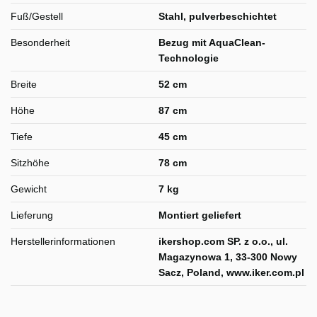
Fuß/Gestell
Stahl, pulverbeschichtet
Besonderheit
Bezug mit AquaClean-
Technologie
Breite
52 cm
Höhe
87 cm
Tiefe
45 cm
Sitzhöhe
78 cm
Gewicht
7 kg
Lieferung
Montiert geliefert
Herstellerinformationen
ikershop.com SP. z o.o., ul.
Magazynowa 1, 33-300 Nowy
Sacz, Poland, www.iker.com.pl