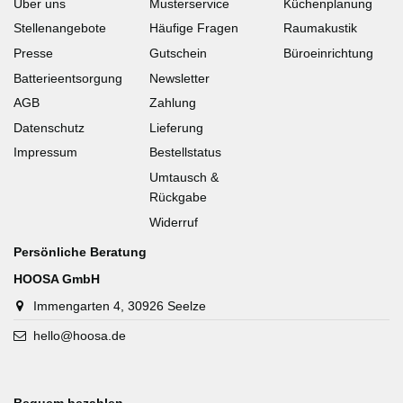
Über uns
Musterservice
Küchenplanung
Stellenangebote
Häufige Fragen
Raumakustik
Presse
Gutschein
Büroeinrichtung
Batterieentsorgung
Newsletter
AGB
Zahlung
Datenschutz
Lieferung
Impressum
Bestellstatus
Umtausch &
Rückgabe
Widerruf
Persönliche Beratung
HOOSA GmbH
Immengarten 4, 30926 Seelze
hello@hoosa.de
Bequem bezahlen