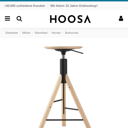
+30.000 zufriedene Kunden
Wir feiern 10 Jahre Onlineshop!
Startseite
Möbel
Sitzmöbel
Hocker
Barhocker