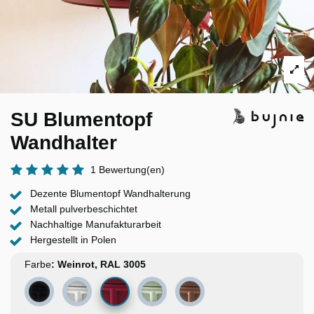
SU Blumentopf
Wandhalter
1 Bewertung(en)
Dezente Blumentopf Wandhalterung
Metall pulverbeschichtet
Nachhaltige Manufakturarbeit
Hergestellt in Polen
Farbe
Weinrot, RAL 3005
Schwarz, RAL 9004
Weiß, RAL 9016
Weißgrün, RAL 6019
Kupfer