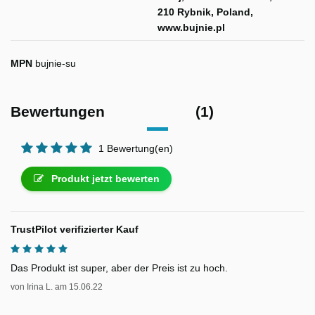
210 Rybnik, Poland,
www.bujnie.pl
MPN
bujnie-su
Bewertungen
(1)
1 Bewertung(en)
Produkt jetzt bewerten
TrustPilot verifizierter Kauf
Das Produkt ist super, aber der Preis ist zu hoch.
von
Irina L.
am
15.06.22