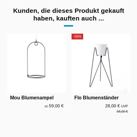
Kunden, die dieses Produkt gekauft
haben, kauften auch ...
-50%
Mou Blumenampel
Flo Blumenständer
59,00 €
28,00 €
ab
UVP
56,00 €