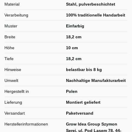
Material
Stahl, pulverbeschichtet
Verarbeitung
100% traditionelle Handarbeit
Muster
Einfarbig
Breite
18,2 cm
Höhe
10 cm
Tiefe
18,2 cm
Hinweise
belastbar bis 8 kg
Umwelt
Nachhaltige Manufakturarbeit
Hergestellt in
Polen
Lieferung
Montiert geliefert
Versandart
Paketversand
Herstellerinformationen
Grow Idea Group Szymon
Serej, ul. Pod Lasem 78, 44-