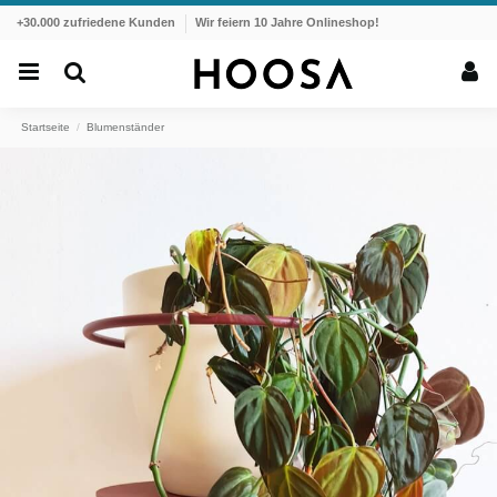
+30.000 zufriedene Kunden
Wir feiern 10 Jahre Onlineshop!
Startseite
Blumenständer