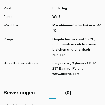
Muster
Einfarbig
Farbe
Weiß
Waschbar
Maschinenwäsche bei max. 40
°C
Pflege
Bügeln bis maximal 150°C,
nicht mechanisch trocknen,
bleichen und chemisch
reinigen
Herstellerinformationen
moyha s.c., Dąbrowa 1E, 80-
297 Banino, Poland,
www.moyha.com
Bewertungen
(0)
Produkt noch nicht bewertet