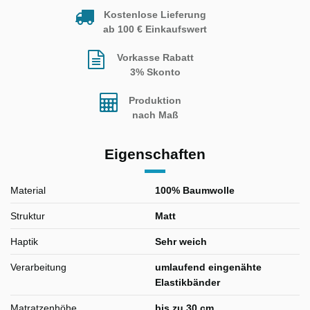
Kostenlose Lieferung
ab 100 € Einkaufswert
Vorkasse Rabatt
3% Skonto
Produktion
nach Maß
Eigenschaften
Material
100% Baumwolle
Struktur
Matt
Haptik
Sehr weich
Verarbeitung
umlaufend eingenähte
Elastikbänder
Matratzenhöhe
bis zu 30 cm