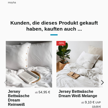
moyha
Kunden, die dieses Produkt gekauft
haben, kauften auch ...
-30%
Jersey
Jersey Bettwäsche
54,95 €
ab
Bettwäsche
Dream Weiß Melange
Dream
9,10 €
ab
UVP
Reinweiß
13,00 €